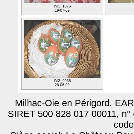
IMG_1076
19-07-09
IMG_0938
28-06-09
Milhac-Oie en Périgord, EARL
SIRET 500 828 017 00011, n° 
code