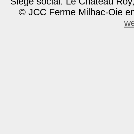
Siège social: Le Château Roy
© JCC Ferme Milhac-Oie en
w