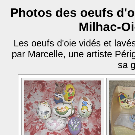
Photos des oeufs d'o
Milhac-Oi
Les oeufs d'oie vidés et lavé
par Marcelle, une artiste Péri
sa g